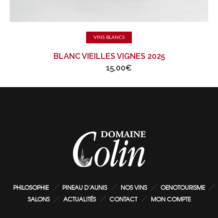
Ajouter au panier
VINS BLANCS
BLANC VIEILLES VIGNES 2025
15,00
€
PHILOSOPHIE
PINEAU D’AUNIS
NOS VINS
OENOTOURISME
SALONS
ACTUALITÉS
CONTACT
MON COMPTE