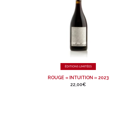
Ajouter au panier
ÉDITIONS LIMITÉES
ROUGE « INTUITION » 2023
22,00
€