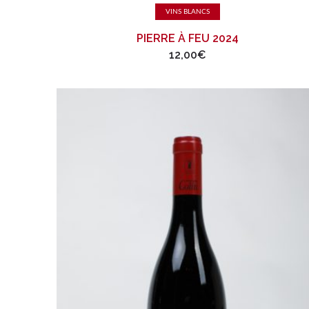
Ajouter au panier
VINS BLANCS
PIERRE À FEU 2024
12,00
€