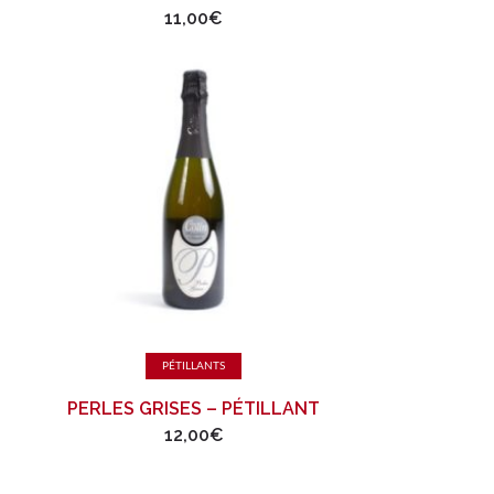
11,00
€
Ajouter au panier
PÉTILLANTS
PERLES GRISES – PÉTILLANT
12,00
€