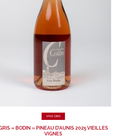
Ajouter au panier
VINS GRIS
GRIS « BODIN » PINEAU D’AUNIS 2025 VIEILLES
VIGNES