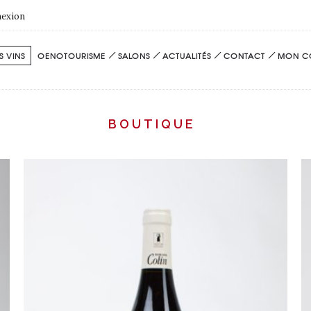
exion
 VINS
OENOTOURISME
SALONS
ACTUALITÉS
CONTACT
MON C
BOUTIQUE