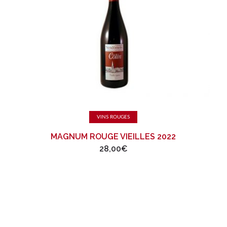
Lire la suite
VINS ROUGES
MAGNUM ROUGE VIEILLES 2022
28,00
€