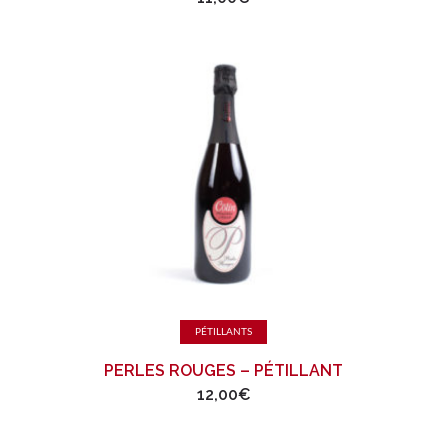
Ajouter au panier
PÉTILLANTS
PERLES ROUGES – PÉTILLANT
12,00
€