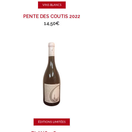
Ajouter au panier
VINS BLANCS
PENTE DES COUTIS 2022
14,50
€
Ajouter au panier
ÉDITIONS LIMITÉES