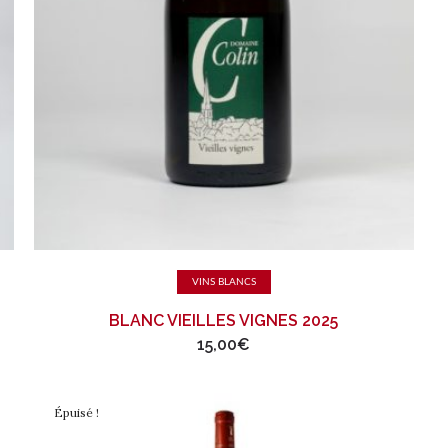
Ajouter au panier
VINS BLANCS
BLANC VIEILLES VIGNES 2025
15,00
€
Épuisé !