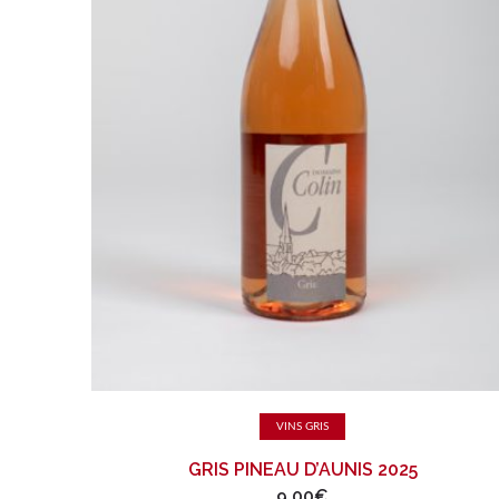
Lire la suite
VINS GRIS
GRIS PINEAU D’AUNIS 2025
9,00
€