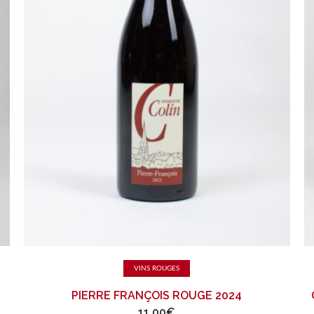
Ajouter au panier
VINS ROUGES
PIERRE FRANÇOIS ROUGE 2024
11,00
€