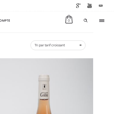
OMPTE
0
Tri par tarif croissant